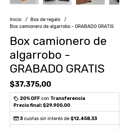
Inicio
Box de regalo
Box camionero de algarrobo - GRABADO GRATIS
Box camionero de
algarrobo -
GRABADO GRATIS
$37.375,00
20% OFF
con
Transferencia
Precio final:
$29.900,00
3
cuotas sin interés de
$12.458,33