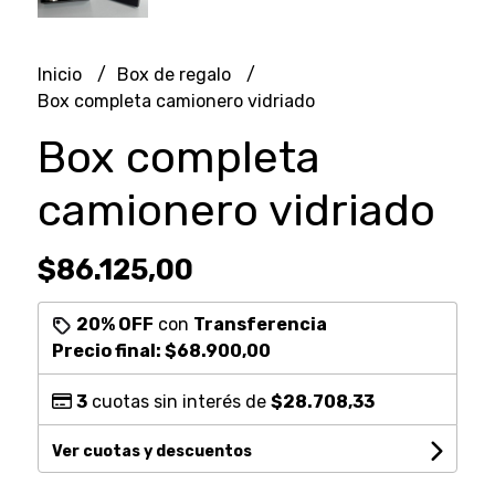
Inicio
Box de regalo
Box completa camionero vidriado
Box completa
camionero vidriado
$86.125,00
20% OFF
con
Transferencia
Precio final:
$68.900,00
3
cuotas sin interés de
$28.708,33
Ver cuotas y descuentos