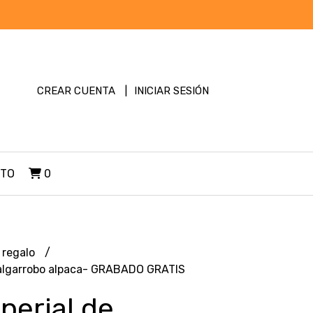
CREAR CUENTA
INICIAR SESIÓN
TO
0
 regalo
 algarrobo alpaca- GRABADO GRATIS
perial de