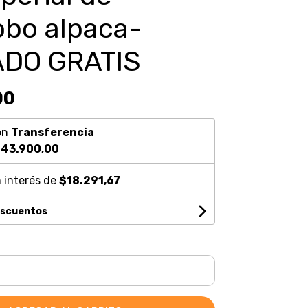
obo alpaca-
DO GRATIS
00
on
Transferencia
43.900,00
 interés de
$18.291,67
escuentos