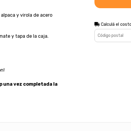
alpaca y virola de acero
Calculá el cost
mate y tapa de la caja.
ón!
p una vez completada la