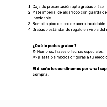
Caja de presentación apta grabado láser
Mate imperial de algarrobo con guarda de 
inoxidable.
Bombilla pico de loro de acero inoxidable
Grabado estándar de regalo en virola del 
¿Qué le podes grabar?
📝 Nombres, frases o fechas especiales.
✍️ ¡Hasta 6 símbolos o figuras a tu elecci
El diseño lo coordinamos por whatsap
compra.