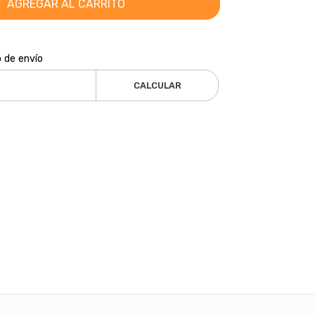
AGREGAR AL CARRITO
o de envío
CALCULAR