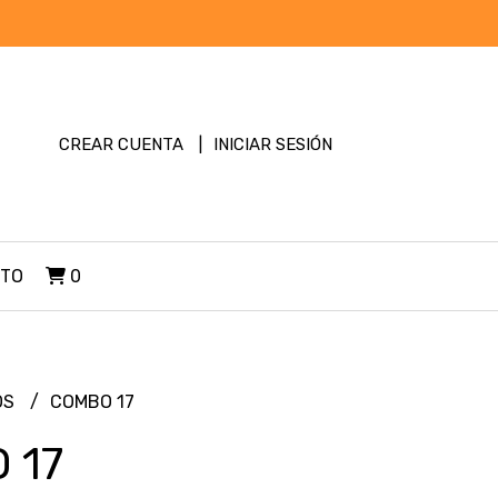
CREAR CUENTA
INICIAR SESIÓN
TO
0
OS
COMBO 17
 17