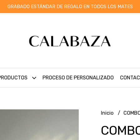
GRABADO ESTÁNDAR DE REGALO EN TODOS LOS MATES
PRODUCTOS
PROCESO DE PERSONALIZADO
CONTAC
Inicio
COMB
COMBO