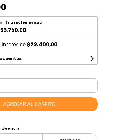
00
on
Transferencia
53.760,00
 interés de
$22.400,00
escuentos
AGREGAR AL CARRITO
o de envío