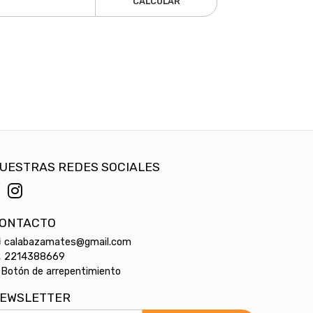
CALCULAR
UESTRAS REDES SOCIALES
ONTACTO
calabazamates@gmail.com
2214388669
Botón de arrepentimiento
EWSLETTER